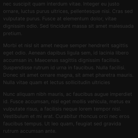
nec suscipit quam interdum vitae. Integer eu justo
ornare, luctus purus ultrices, pellentesque nisi. Cras sed
vulputate purus. Fusce at elementum dolor, vitae
dignissim odio. Sed tincidunt massa sit amet malesuada
pretium.
Morbi et nisl sit amet neque semper hendrerit sagittis
eget odio. Aenean dapibus ligula sem, id lacinia libero
accumsan in. Maecenas sagittis dignissim facilisis.
Suspendisse rutrum id urna in faucibus. Nulla facilisi.
Donec sit amet ornare magna, sit amet pharetra mauris.
Nulla vitae quam et lectus sollicitudin ultricies
Nunc aliquam nibh mauris, ac faucibus augue imperdiet
id. Fusce accumsan, nisl eget mollis vehicula, metus ex
vulputate risus, a facilisis neque lorem tempor nisl.
Vestibulum et mi erat. Curabitur rhoncus orci nec eros
faucibus tempus. Ut leo quam, feugiat sed gravida
rutrum accumsan ante.