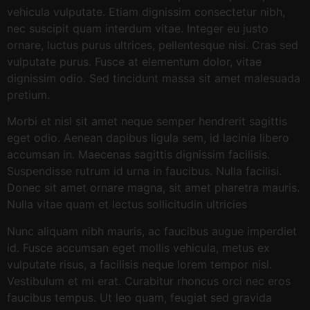
vehicula vulputate. Etiam dignissim consectetur nibh,
nec suscipit quam interdum vitae. Integer eu justo
ornare, luctus purus ultrices, pellentesque nisi. Cras sed
vulputate purus. Fusce at elementum dolor, vitae
dignissim odio. Sed tincidunt massa sit amet malesuada
pretium.
Morbi et nisl sit amet neque semper hendrerit sagittis
eget odio. Aenean dapibus ligula sem, id lacinia libero
accumsan in. Maecenas sagittis dignissim facilisis.
Suspendisse rutrum id urna in faucibus. Nulla facilisi.
Donec sit amet ornare magna, sit amet pharetra mauris.
Nulla vitae quam et lectus sollicitudin ultricies
Nunc aliquam nibh mauris, ac faucibus augue imperdiet
id. Fusce accumsan eget mollis vehicula, metus ex
vulputate risus, a facilisis neque lorem tempor nisl.
Vestibulum et mi erat. Curabitur rhoncus orci nec eros
faucibus tempus. Ut leo quam, feugiat sed gravida